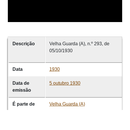
Descrição
Velha Guarda (A), n.º 293, de
05/10/1930
Data
1930
Data de
5 outubro 1930
emissão
É parte de
Velha Guarda (A)
volume
293