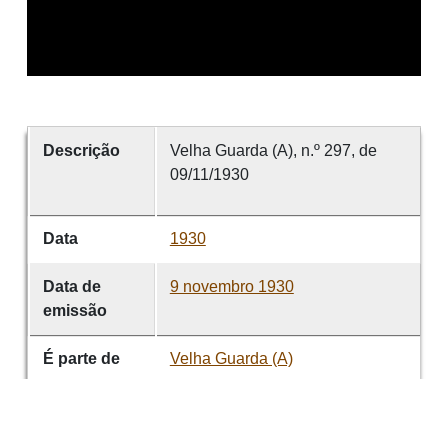
Descrição
Velha Guarda (A), n.º 297, de
09/11/1930
Data
1930
Data de
9 novembro 1930
emissão
É parte de
Velha Guarda (A)
volume
297