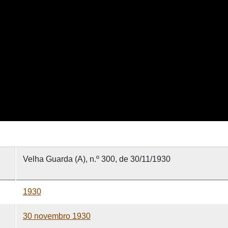
Velha Guarda (A), n.º 300, de 30/11/1930
1930
30 novembro 1930