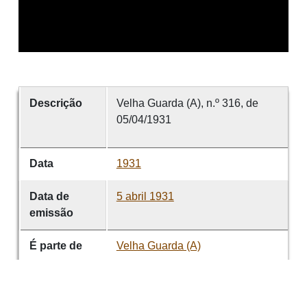
Descrição
Velha Guarda (A), n.º 316, de
05/04/1931
Data
1931
Data de
5 abril 1931
emissão
É parte de
Velha Guarda (A)
volume
316