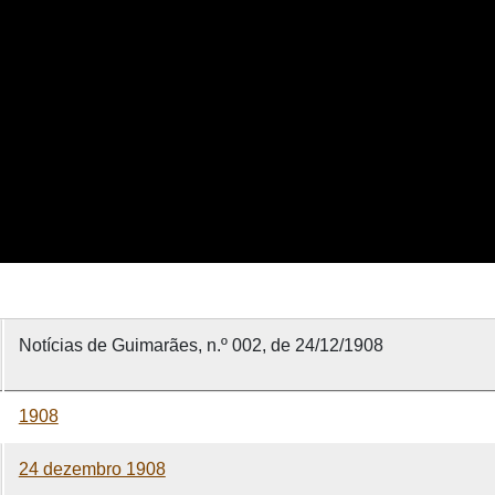
Notícias de Guimarães, n.º 002, de 24/12/1908
1908
24 dezembro 1908