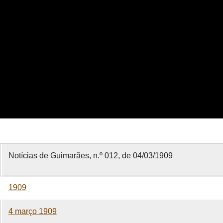
Notícias de Guimarães, n.º 012, de 04/03/1909
1909
4 março 1909