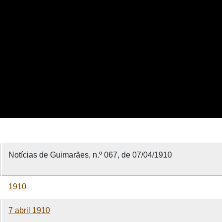
Notícias de Guimarães, n.º 067, de 07/04/1910
1910
7 abril 1910