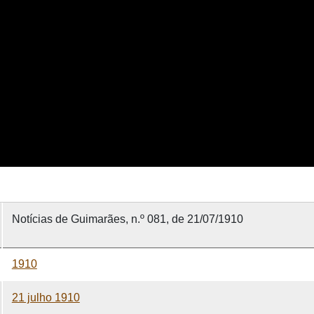
Notícias de Guimarães, n.º 081, de 21/07/1910
1910
21 julho 1910