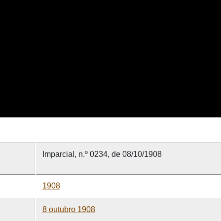
Imparcial, n.º 0234, de 08/10/1908
1908
8 outubro 1908