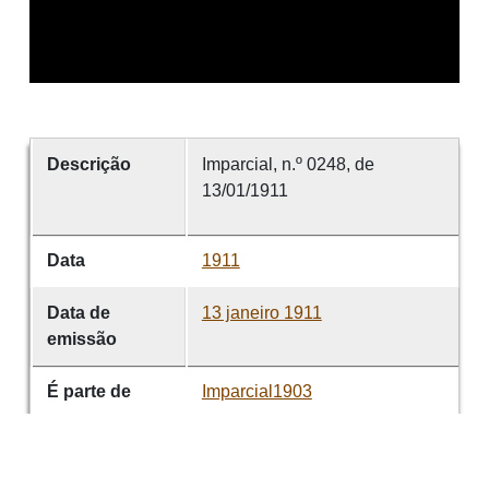
Descrição
Imparcial, n.º 0248, de
13/01/1911
Data
1911
Data de
13 janeiro 1911
emissão
É parte de
Imparcial1903
volume
0248