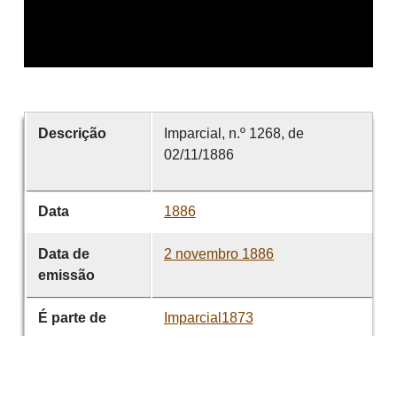
Descrição
Imparcial, n.º 1268, de
02/11/1886
Data
1886
Data de
2 novembro 1886
emissão
É parte de
Imparcial1873
volume
1268