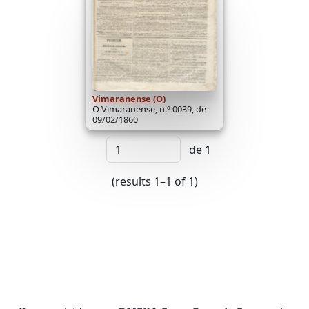
Vimaranense (O)
O Vimaranense, n.º 0039, de
09/02/1860
de 1
(results 1–1 of 1)