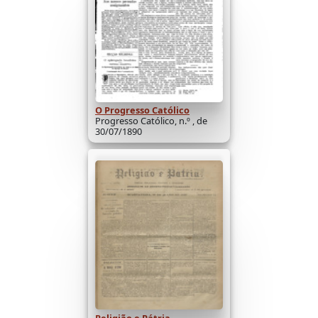
O Progresso Católico
Progresso Católico, n.º , de
30/07/1890
Religião e Pátria