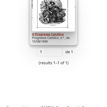
O Progresso Católico
Progresso Católico, n.º , de
15/08/1890
de 1
(results 1–1 of 1)