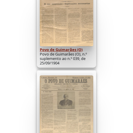
Povo de Guimarães (O)
Povo de Guimarães (O), n.º
suplemento ao n.º 039, de
25/09/1904