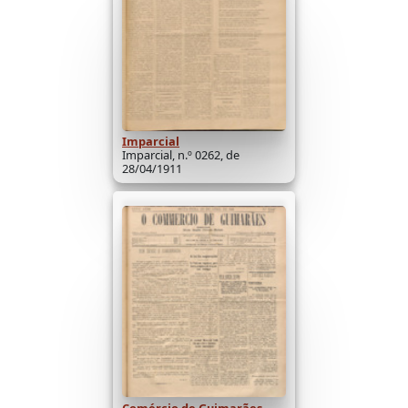
Imparcial
Imparcial, n.º 0262, de
28/04/1911
Comércio de Guimarães