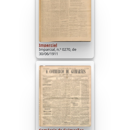
Imparcial
Imparcial, n.º 0270, de
30/06/1911
Comércio de Guimarães