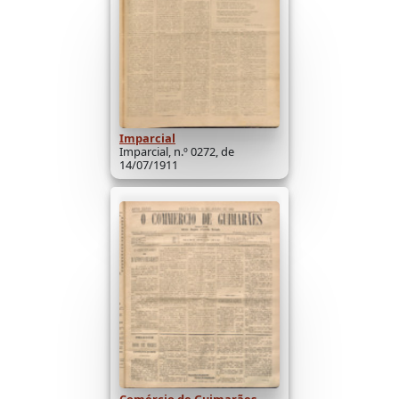
Imparcial
Imparcial, n.º 0272, de
14/07/1911
Comércio de Guimarães