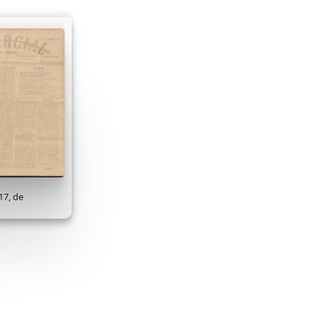
17, de