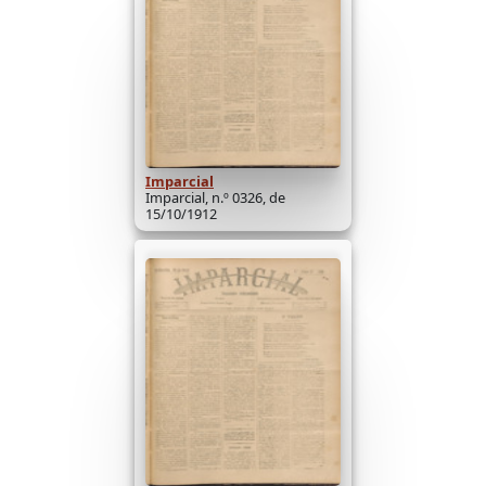
Imparcial
Imparcial, n.º 0326, de
15/10/1912