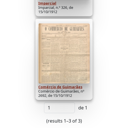
Imparcial
Imparcial, n.º 326, de
15/10/1912
Comércio de Guimarães
Comércio de Guimarães, nº
2692, de 15/10/1912
de 1
(results 1–3 of 3)