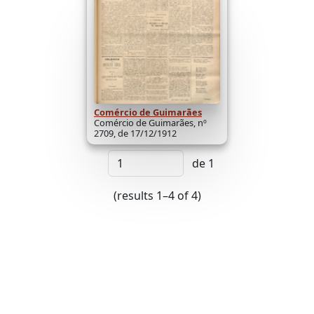
Comércio de Guimarães
Comércio de Guimarães, nº
2709, de 17/12/1912
de 1
(results 1–4 of 4)