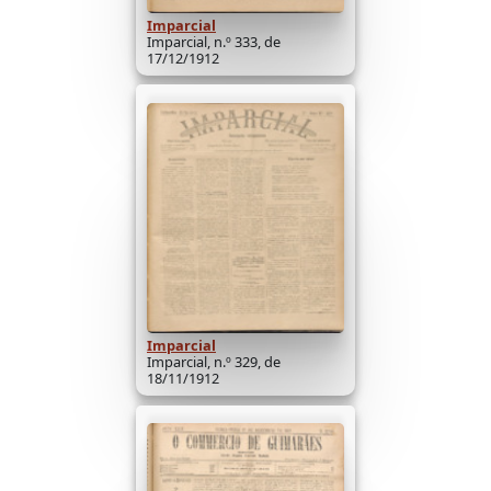
Imparcial
Imparcial, n.º 333, de
17/12/1912
Imparcial
Imparcial, n.º 329, de
18/11/1912