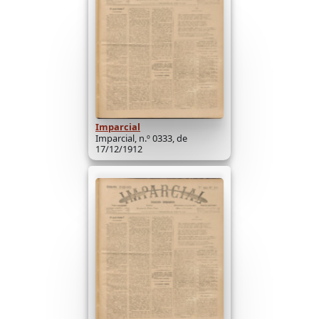
Imparcial
Imparcial, n.º 0333, de
17/12/1912