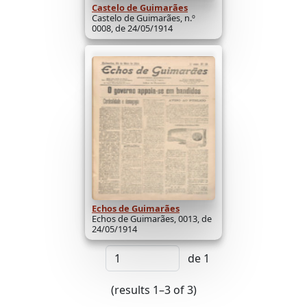
Castelo de Guimarães
Castelo de Guimarães, n.º
0008, de 24/05/1914
Echos de Guimarães
Echos de Guimarães, 0013, de
24/05/1914
de 1
(results 1–3 of 3)