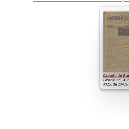
Castelo de Gu
Castelo de Guim
0025, de 20/09