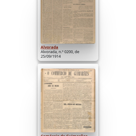
Alvorada
Alvorada, n.º 0200, de
25/09/1914
Comércio de Guimarães