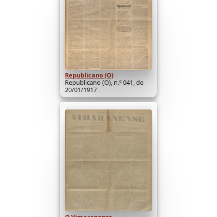
Republicano (O)
Republicano (O), n.º 041, de
20/01/1917
O Vimaranense