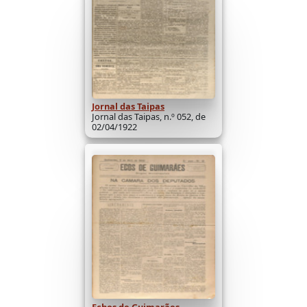
Jornal das Taipas
Jornal das Taipas, n.º 052, de
02/04/1922
Echos de Guimarães