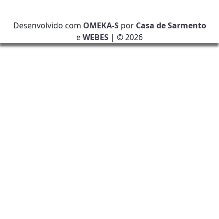
Desenvolvido com
OMEKA-S
por
Casa de Sarmento
e
WEBES
| ©
2026