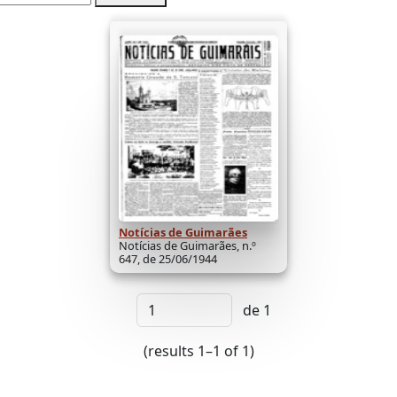
Notícias de Guimarães
Notícias de Guimarães, n.º
647, de 25/06/1944
de 1
(results 1–1 of 1)