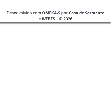
Desenvolvido com
OMEKA-S
por
Casa de Sarmento
e
WEBES
| ©
2026