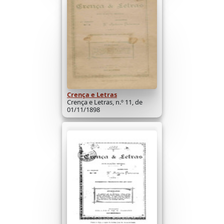
Crença e Letras
Crença e Letras, n.º 11, de
01/11/1898