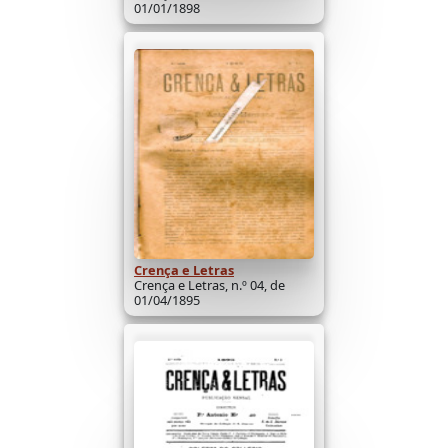
01/01/1898
Crença e Letras
Crença e Letras, n.º 04, de
01/04/1895