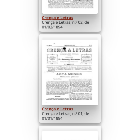
Crença e Letras
Crença e Letras, n.º 02, de
01/02/1894
Crença e Letras
Crença e Letras, n.º 01, de
01/01/1894