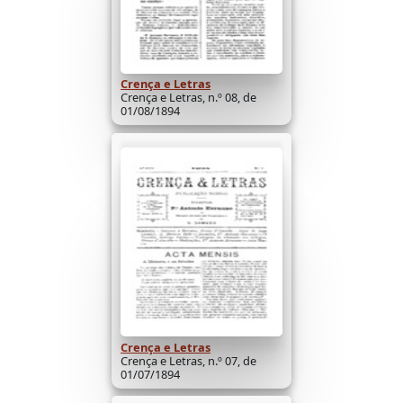
Crença e Letras
Crença e Letras, n.º 08, de
01/08/1894
Crença e Letras
Crença e Letras, n.º 07, de
01/07/1894