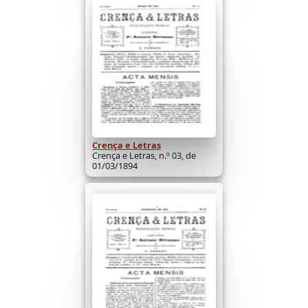
Crença e Letras
Crença e Letras, n.º 03, de
01/03/1894