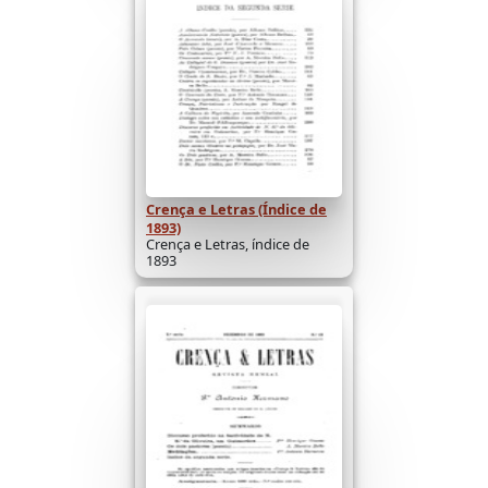
Crença e Letras (Índice de
1893)
Crença e Letras, índice de
1893