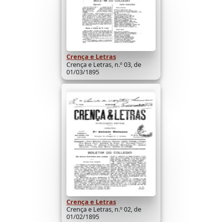
Crença e Letras
Crença e Letras, n.º 03, de
01/03/1895
Crença e Letras
Crença e Letras, n.º 02, de
01/02/1895