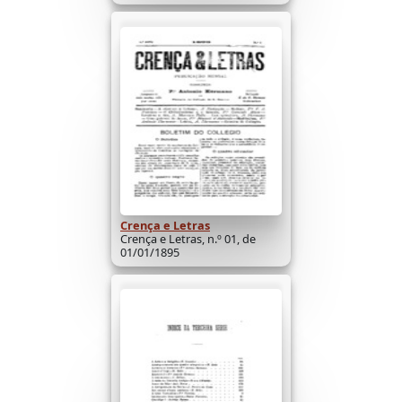
Crença e Letras
Crença e Letras, n.º 01, de
01/01/1895