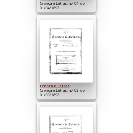
Crença e Letras, n.º 04, de
01/04/1898
Crença e Letras
Crença e Letras, n.º 03, de
01/03/1898