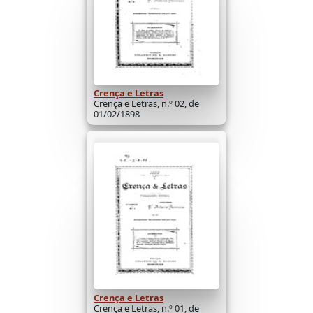
Crença e Letras
Crença e Letras, n.º 02, de
01/02/1898
Crença e Letras
Crença e Letras, n.º 01, de