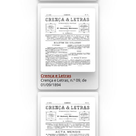
Crença e Letras
Crença e Letras, n.º 09, de
01/09/1894