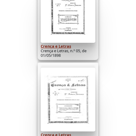
Crença e Letras
Crença e Letras, n.º 05, de
01/05/1898
Crença e Letras