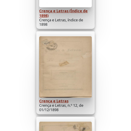
Crença e Letras (Índice de
1898)
Crença e Letras, índice de
1898
Crença e Letras
Crença e Letras, n.º 12, de
01/12/1898