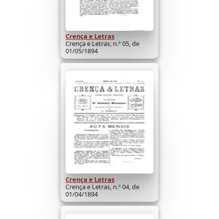
Crença e Letras
Crença e Letras, n.º 05, de
01/05/1894
Crença e Letras
Crença e Letras, n.º 04, de
01/04/1894