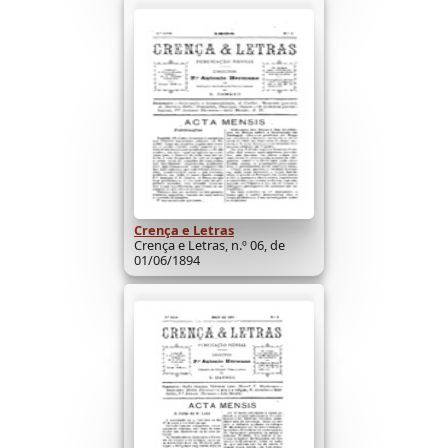
Crença e Letras
Crença e Letras, n.º 06, de
01/06/1894