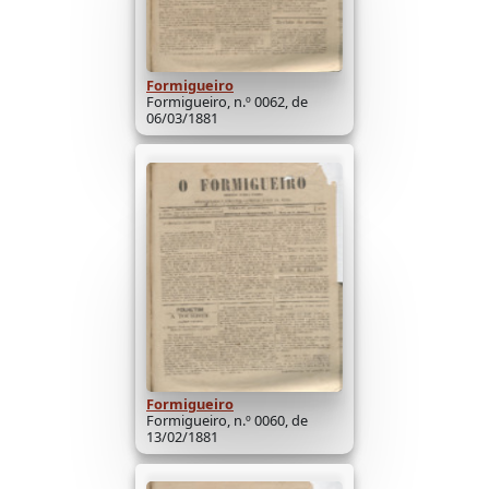
Formigueiro
Formigueiro, n.º 0062, de
06/03/1881
Formigueiro
Formigueiro, n.º 0060, de
13/02/1881