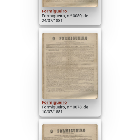
Formigueiro
Formigueiro, n.º 0080, de
24/07/1881
Formigueiro
Formigueiro, n.º 0078, de
10/07/1881