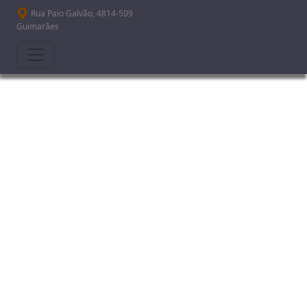
Passar para o conteúdo principal
Rua Paio Galvão, 4814-509
Guimarães