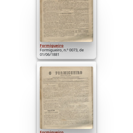
Formigueiro
Formigueiro, n.º 0073, de
01/06/1881
Formigueiro