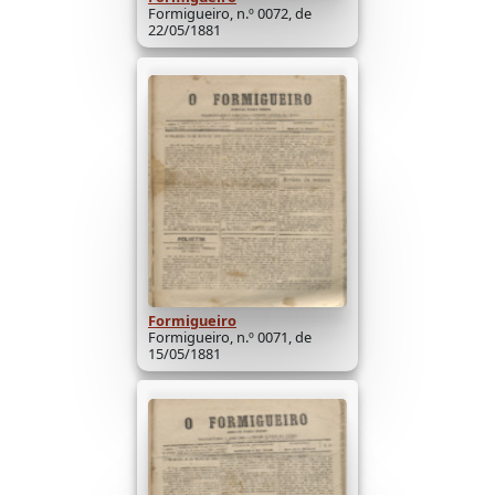
Formigueiro, n.º 0072, de
22/05/1881
Formigueiro
Formigueiro, n.º 0071, de
15/05/1881