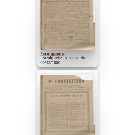
Formigueiro
Formigueiro, n.º 0051, de
09/12/1880