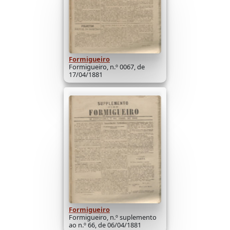
Formigueiro
Formigueiro, n.º 0067, de
17/04/1881
Formigueiro
Formigueiro, n.º suplemento
ao n.º 66, de 06/04/1881