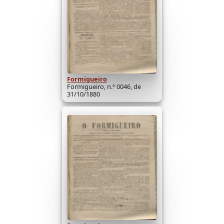
Formigueiro
Formigueiro, n.º 0046, de
31/10/1880