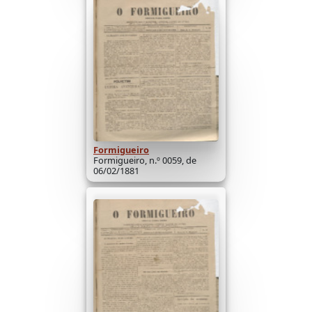
Formigueiro
Formigueiro, n.º 0059, de
06/02/1881