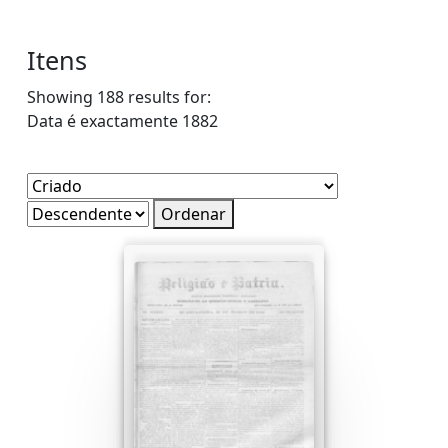
Itens
Showing 188 results for:
Data é exactamente
1882
Ordenar