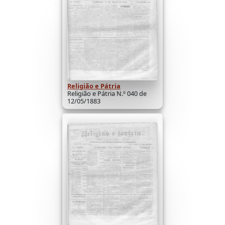
Religião e Pátria
Religião e Pátria N.º 040 de
12/05/1883