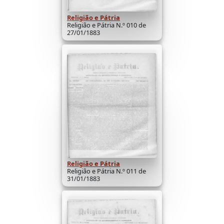
Religião e Pátria
Religião e Pátria N.º 010 de
27/01/1883
Religião e Pátria
Religião e Pátria N.º 011 de
31/01/1883