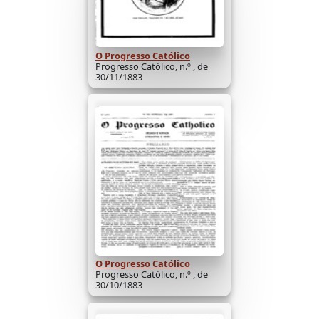
O Progresso Católico
Progresso Católico, n.º , de
30/11/1883
O Progresso Católico
Progresso Católico, n.º , de
30/10/1883