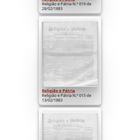
Religião e Pátria N.º 019 de
28/02/1883
Religião e Pátria
Religião e Pátria N.º 015 de
13/02/1883