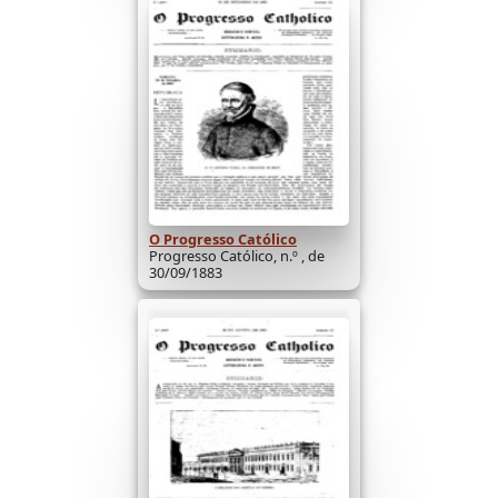
O Progresso Católico
Progresso Católico, n.º , de
30/09/1883