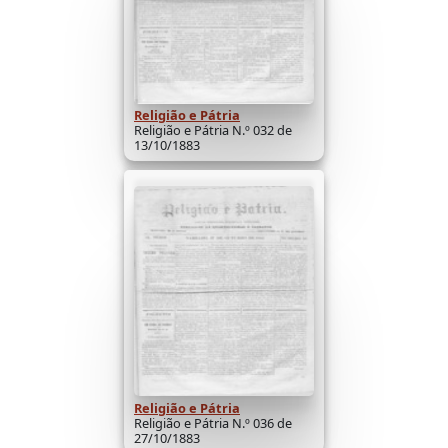
Religião e Pátria
Religião e Pátria N.º 032 de
13/10/1883
Religião e Pátria
Religião e Pátria N.º 036 de
27/10/1883