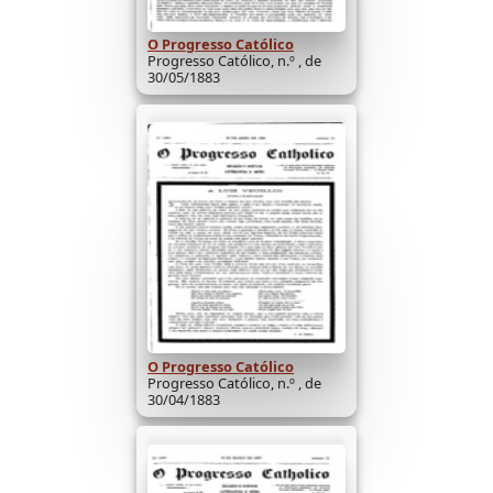
O Progresso Católico
Progresso Católico, n.º , de
30/05/1883
O Progresso Católico
Progresso Católico, n.º , de
30/04/1883