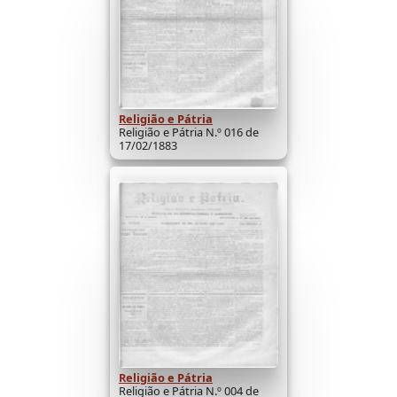
Religião e Pátria
Religião e Pátria N.º 016 de
17/02/1883
Religião e Pátria
Religião e Pátria N.º 004 de