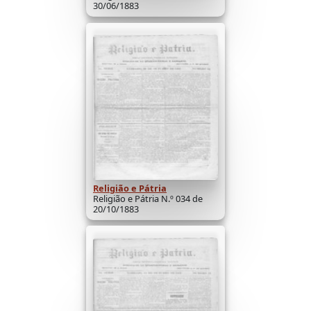
30/06/1883
Religião e Pátria
Religião e Pátria N.º 034 de
20/10/1883