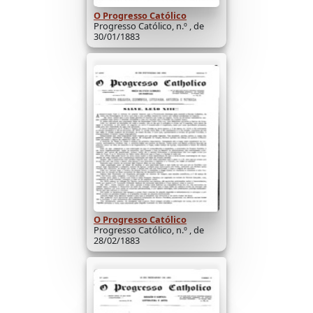
O Progresso Católico
Progresso Católico, n.º , de
30/01/1883
O Progresso Católico
Progresso Católico, n.º , de
28/02/1883