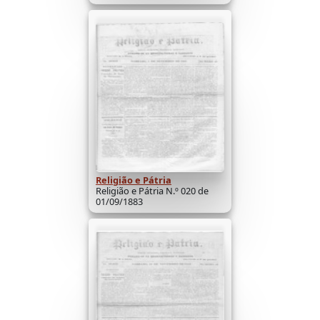
Religião e Pátria
Religião e Pátria N.º 020 de
01/09/1883