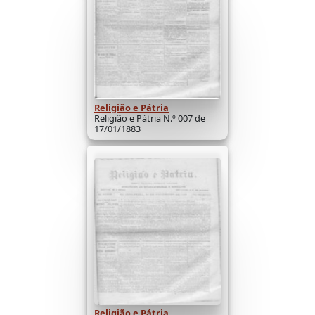
Religião e Pátria
Religião e Pátria N.º 007 de
17/01/1883
Religião e Pátria