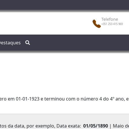
Telefone
+351 253 415 969
estaques
ero em 01-01-1923 e terminou com o número 4 do 4º ano, e
os da data, por exemplo, Data exata:
01/05/1890
| Maio d