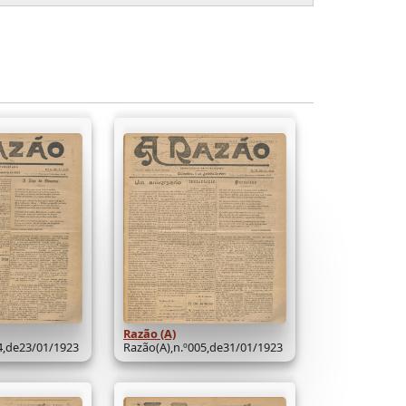
Razão (A)
4,de23/01/1923
Razão(A),n.º005,de31/01/1923