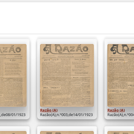
Razão (A)
Razão (A)
2,de08/01/1923
Razão(A),n.º003,de14/01/1923
Razão(A),n.º00