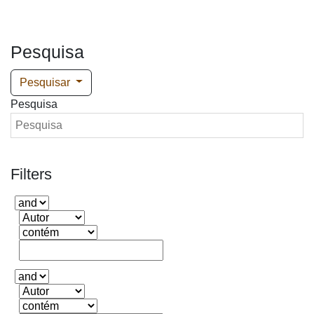
Pesquisa
Pesquisar
Pesquisa
Filters