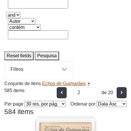
Reset fields
Pesquisa
Filtros
Conjunto de itens
Echos de Guimarães
585 items
Anterior
Segu
de 20
Per page
Ordenar por
584 items