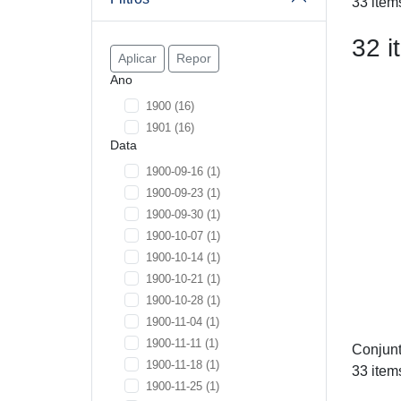
33 item
32 i
Aplicar
Repor
Ano
1900
(16)
1901
(16)
Data
1900-09-16
(1)
1900-09-23
(1)
1900-09-30
(1)
1900-10-07
(1)
1900-10-14
(1)
1900-10-21
(1)
1900-10-28
(1)
1900-11-04
(1)
1900-11-11
(1)
Conjunt
1900-11-18
(1)
33 item
1900-11-25
(1)