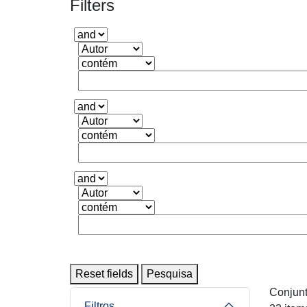
Filters
Reset fields
Pesquisa
Conjunt
Filtros