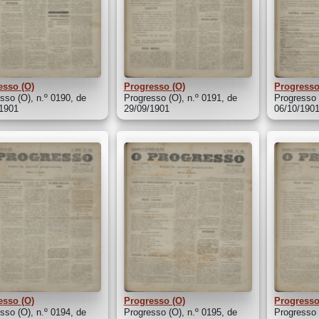
esso (O)
Progresso (O)
Progresso
sso (O), n.º 0190, de
Progresso (O), n.º 0191, de
Progresso 
/1901
29/09/1901
06/10/190
esso (O)
Progresso (O)
Progresso
sso (O), n.º 0194, de
Progresso (O), n.º 0195, de
Progresso 