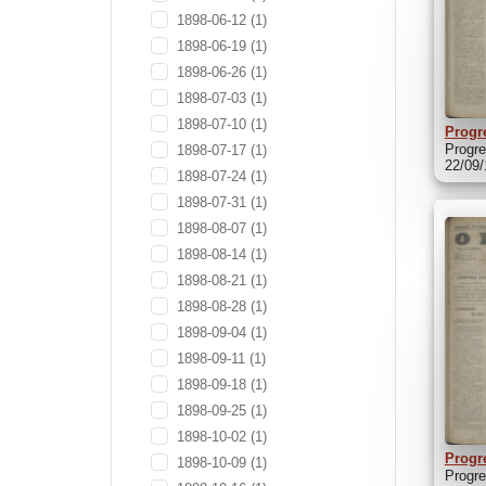
1898-06-12
(1)
1898-06-19
(1)
1898-06-26
(1)
1898-07-03
(1)
1898-07-10
(1)
Progr
Progre
1898-07-17
(1)
22/09
1898-07-24
(1)
1898-07-31
(1)
1898-08-07
(1)
1898-08-14
(1)
1898-08-21
(1)
1898-08-28
(1)
1898-09-04
(1)
1898-09-11
(1)
1898-09-18
(1)
1898-09-25
(1)
1898-10-02
(1)
Progr
1898-10-09
(1)
Progre