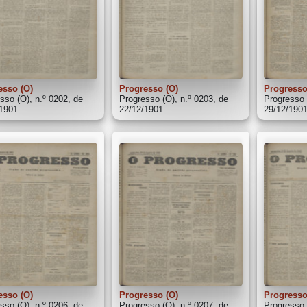
esso (O)
Progresso (O)
Progresso
sso (O), n.º 0202, de
Progresso (O), n.º 0203, de
Progresso 
/1901
22/12/1901
29/12/190
esso (O)
Progresso (O)
Progresso
sso (O), n.º 0206, de
Progresso (O), n.º 0207, de
Progresso 