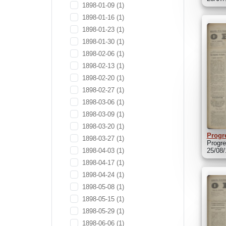
1898-01-09
(1)
1898-01-16
(1)
1898-01-23
(1)
1898-01-30
(1)
1898-02-06
(1)
1898-02-13
(1)
1898-02-20
(1)
1898-02-27
(1)
1898-03-06
(1)
1898-03-09
(1)
1898-03-20
(1)
Progr
1898-03-27
(1)
Progre
1898-04-03
(1)
25/08
1898-04-17
(1)
1898-04-24
(1)
1898-05-08
(1)
1898-05-15
(1)
1898-05-29
(1)
1898-06-06
(1)