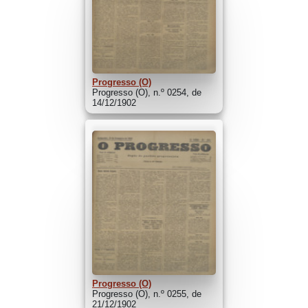
Progresso (O)
Progresso (O), n.º 0254, de
14/12/1902
Progresso (O)
Progresso (O), n.º 0255, de
21/12/1902