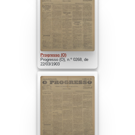
Progresso (O)
Progresso (O), n.º 0268, de
22/03/1903