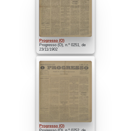
Progresso (O)
Progresso (O), n.º 0251, de
23/11/1902
Progresso (O)
Progresso (O), n.º 0252, de