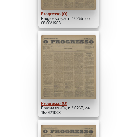
Progresso (O)
Progresso (O), n.º 0266, de
08/03/1903
Progresso (O)
Progresso (O), n.º 0267, de
15/03/1903