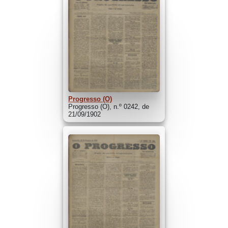
Progresso (O)
Progresso (O), n.º 0242, de
21/09/1902