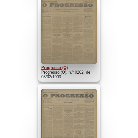
Progresso (O)
Progresso (O), n.º 0262, de
08/02/1903