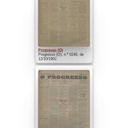
Progresso (O)
Progresso (O), n.º 0245, de
12/10/1902