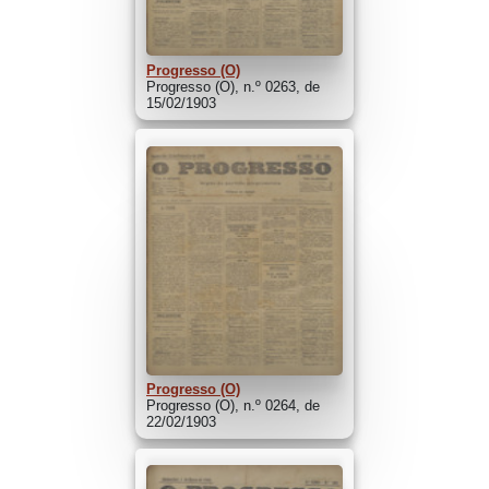
Progresso (O)
Progresso (O), n.º 0263, de
15/02/1903
Progresso (O)
Progresso (O), n.º 0264, de
22/02/1903