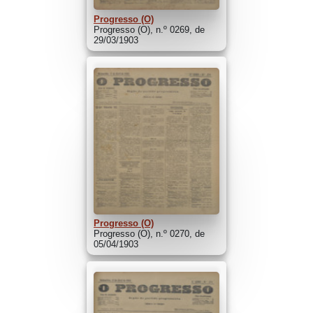
Progresso (O)
Progresso (O), n.º 0269, de
29/03/1903
Progresso (O)
Progresso (O), n.º 0270, de
05/04/1903