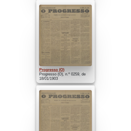
Progresso (O)
Progresso (O), n.º 0259, de
18/01/1903