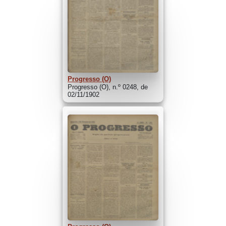
Progresso (O)
Progresso (O), n.º 0248, de
02/11/1902