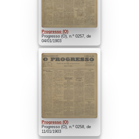
Progresso (O)
Progresso (O), n.º 0257, de
04/01/1903
Progresso (O)
Progresso (O), n.º 0258, de
11/01/1903