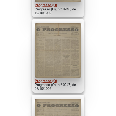
Progresso (O)
Progresso (O), n.º 0246, de
19/10/1902
Progresso (O)
Progresso (O), n.º 0247, de
26/10/1902