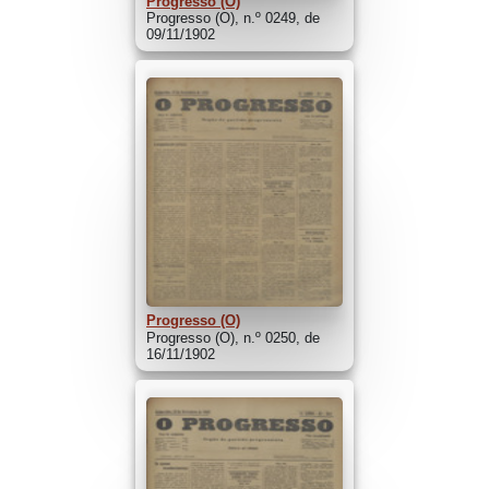
Progresso (O)
Progresso (O), n.º 0249, de
09/11/1902
Progresso (O)
Progresso (O), n.º 0250, de
16/11/1902