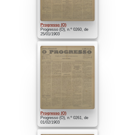
Progresso (O)
Progresso (O), n.º 0260, de
25/01/1903
Progresso (O)
Progresso (O), n.º 0261, de
01/02/1903