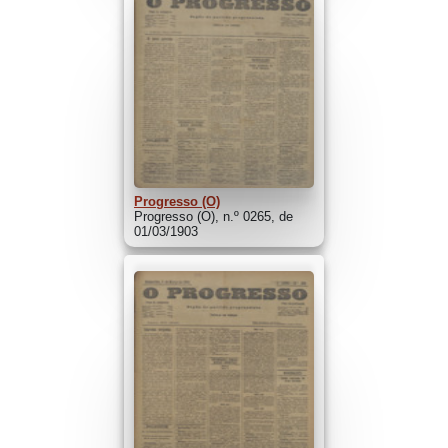
Progresso (O)
Progresso (O), n.º 0265, de
01/03/1903