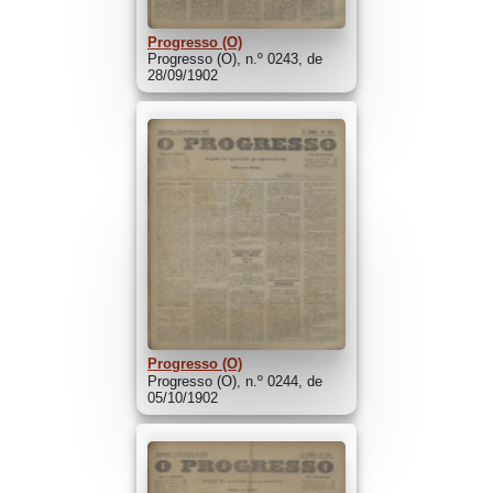
Progresso (O)
Progresso (O), n.º 0243, de
28/09/1902
Progresso (O)
Progresso (O), n.º 0244, de
05/10/1902