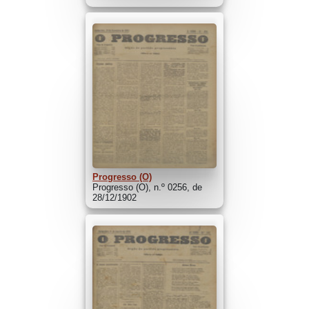
Progresso (O)
Progresso (O), n.º 0256, de
28/12/1902