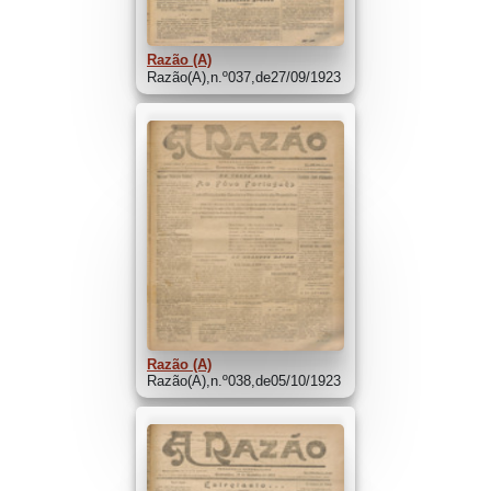
Razão (A)
Razão(A),n.º037,de27/09/1923
Razão (A)
Razão(A),n.º038,de05/10/1923