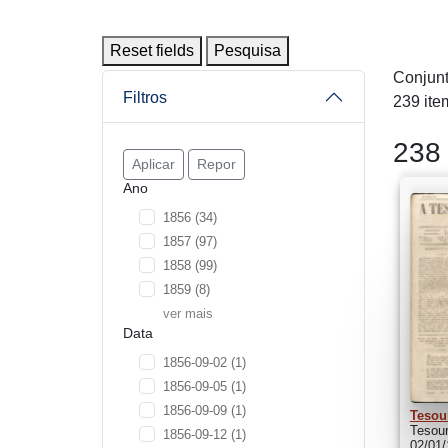
Reset fields
Pesquisa
Conjunt
Filtros
239 ite
238 
Aplicar
Repor
Ano
1856
(34)
1857
(97)
1858
(99)
1859
(8)
ver mais
Data
1856-09-02
(1)
1856-09-05
(1)
1856-09-09
(1)
Tesou
Tesou
1856-09-12
(1)
02/01