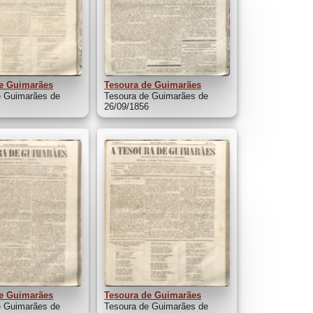
e Guimarães
Tesoura de Guimarães
e Guimarães de
Tesoura de Guimarães de
6
26/09/1856
e Guimarães
Tesoura de Guimarães
e Guimarães de
Tesoura de Guimarães de