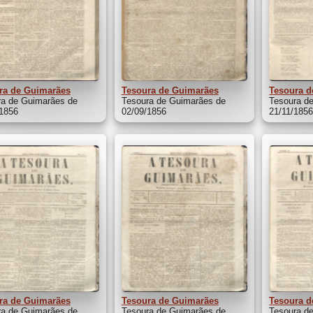
ra de Guimarães
Tesoura de Guimarães
Tesoura d
ra de Guimarães de
Tesoura de Guimarães de
Tesoura d
/1856
02/09/1856
21/11/185
ra de Guimarães
Tesoura de Guimarães
Tesoura d
ra de Guimarães de
Tesoura de Guimarães de
Tesoura d