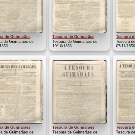
ra de Guimarães
Tesoura de Guimarães
Tesoura d
ra de Guimarães de
Tesoura de Guimarães de
Tesoura d
/1856
10/10/1856
07/11/185
ra de Guimarães
Tesoura de Guimarães
Tesoura d
ra de Guimarães de
Tesoura de Guimarães de
Tesoura d