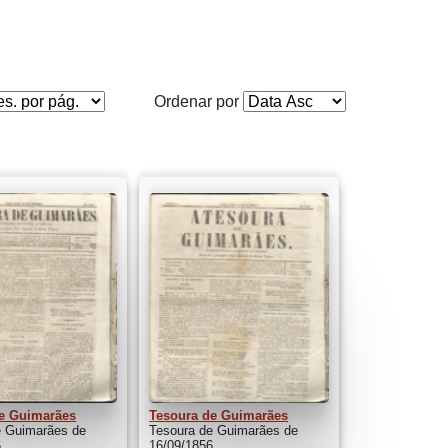
Ordenar por
e Guimarães
Tesoura de Guimarães
e Guimarães de
Tesoura de Guimarães de
6
16/09/1856