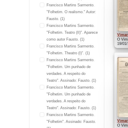
Francisco Martins Sarmento.
"Folhetim. O realismo." Autor:
Fausto.
(1)
Francisco Martins Sarmento.
"Folhetim. Teatro (II)". Aparece
Vimar
O Vima
como autor Fausto.
(1)
19/01
Francisco Martins Sarmento.
"Folhetim. Theatro (I)".
(1)
Francisco Martins Sarmento.
"Folhetim. Um punhado de
verdades. A respeito do
Teatro". Assinado: Fausto.
(1)
Francisco Martins Sarmento.
"Folhetim. Um punhado de
verdades. A respeito do
Teatro". Assinado: Fausto.
(1)
Francisco Martins Sarmento.
Vimar
"Folhetim". Assinado: Fausto.
O Vima