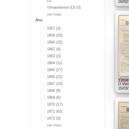
(1)
16/02
Vimaranense (O)
(3)
ver mais
Ano
1857
(3)
1859
(33)
1860
(15)
1862
(4)
1863
(3)
1864
(11)
1865
(27)
1866
(22)
Vimar
1867
(15)
O Vima
15/03
1868
(8)
1869
(6)
1870
(17)
1871
(62)
1872
(3)
ver mais