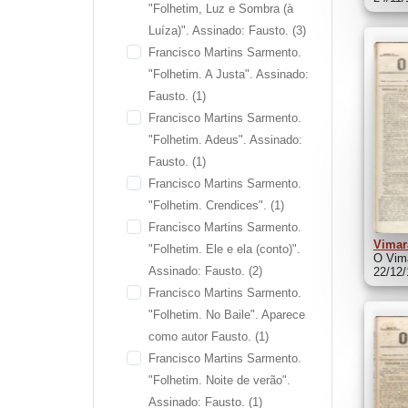
"Folhetim, Luz e Sombra (à
Luíza)". Assinado: Fausto.
(3)
Francisco Martins Sarmento.
"Folhetim. A Justa". Assinado:
Fausto.
(1)
Francisco Martins Sarmento.
"Folhetim. Adeus". Assinado:
Fausto.
(1)
Francisco Martins Sarmento.
"Folhetim. Crendices".
(1)
Francisco Martins Sarmento.
Vimar
"Folhetim. Ele e ela (conto)".
O Vima
Assinado: Fausto.
(2)
22/12
Francisco Martins Sarmento.
"Folhetim. No Baile". Aparece
como autor Fausto.
(1)
Francisco Martins Sarmento.
"Folhetim. Noite de verão".
Assinado: Fausto.
(1)