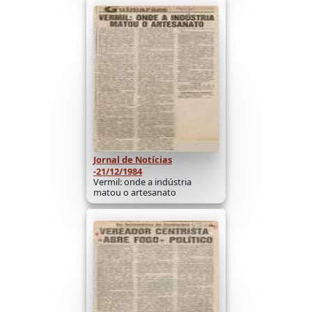
Jornal de Notícias
-21/12/1984
Vermil: onde a indústria
matou o artesanato