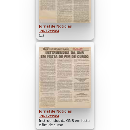
Jornal de Notícias
-20/12/1984
(...)
Jornal de Notícias
-20/12/1984
Instruendos da GNR em festa
e fim de curso