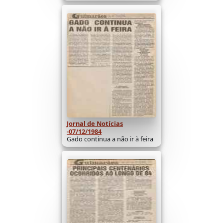
Jornal de Notícias
-07/12/1984
Gado continua a não ir à feira