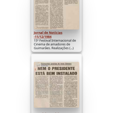
Jornal de Notícias
-11/12/1984
15º Festival Internacional de
Cinema de amadores de
Guimarães. Realizações (...)