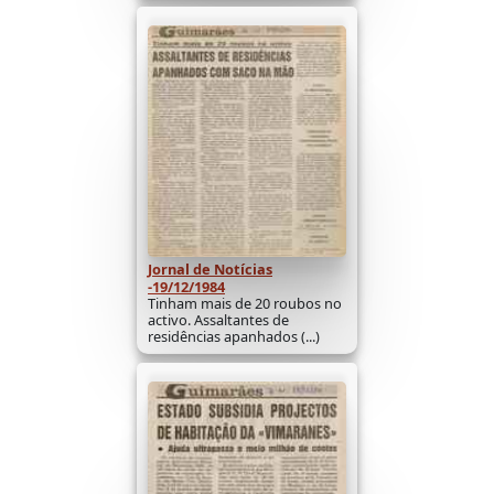
Jornal de Notícias
-19/12/1984
Tinham mais de 20 roubos no
activo. Assaltantes de
residências apanhados (...)