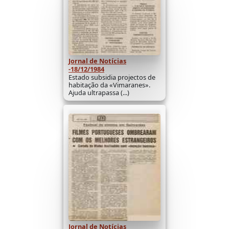
Jornal de Notícias
-18/12/1984
Estado subsidia projectos de
habitação da «Vimaranes».
Ajuda ultrapassa (...)
Jornal de Notícias