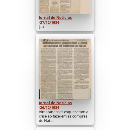
Jornal de Notícias
-27/12/1984
(...)
Jornal de Notícias
-26/12/1984
Vimaranenses esqueceram a
crise ao fazerem as compras
de Natal