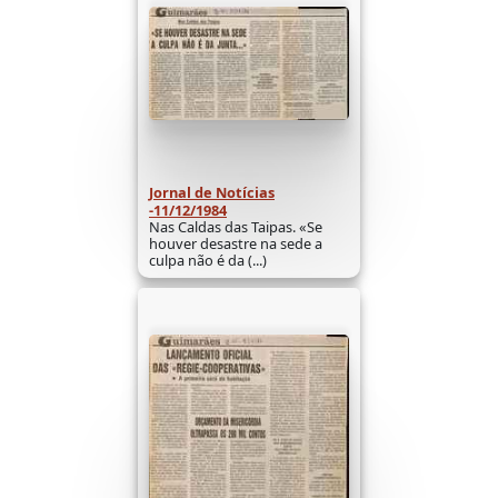
Jornal de Notícias
-11/12/1984
Nas Caldas das Taipas. «Se
houver desastre na sede a
culpa não é da (...)