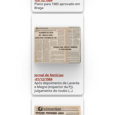
Plano para 1985 aprovado em
Braga
Jornal de Notícias
-01/12/1984
Após depoimento de Lacerda
e Megre (inspector da PJ).
Julgamento do roubo (...)