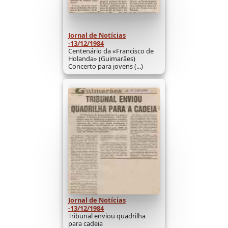
Jornal de Notícias
-13/12/1984
Centenário da «Francisco de
Holanda» (Guimarães)
Concerto para jovens (...)
Jornal de Notícias
-13/12/1984
Tribunal enviou quadrilha
para cadeia