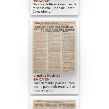
-30/12/1984
No «Dia de Reis». Concurso de
reisadas em S. João de Ponte
Cineclube (...)
Jornal de Notícias
-29/12/1984
Financiamento já assegurado.
Ensino para deficientes vai ter
instalações (...)