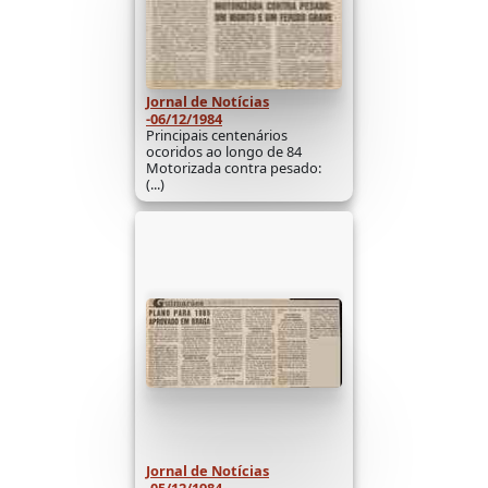
Jornal de Notícias
-06/12/1984
Principais centenários
ocoridos ao longo de 84
Motorizada contra pesado:
(...)
Jornal de Notícias
-05/12/1984