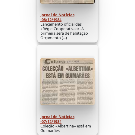
Jornal de Notícias
-08/12/1984
Lançamento oficial das
«Régie-Cooperativas». A
primeira será de habitação
Orçamento (...)
Jornal de Notícias
-07/12/1984
Coleção «Albertina» está em
Guimarães