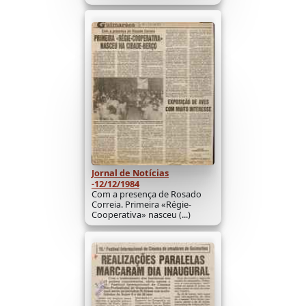
Jornal de Notícias
-12/12/1984
Com a presença de Rosado
Correia. Primeira «Régie-
Cooperativa» nasceu (...)