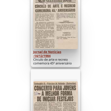
Jornal de Notícias
-14/12/1984
Círculo de arte e recreio
comemora 45º aniversário