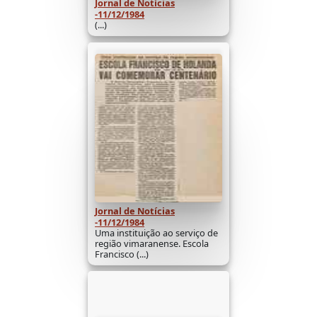
Jornal de Notícias
-11/12/1984
(...)
Jornal de Notícias
-11/12/1984
Uma instituição ao serviço de
região vimaranense. Escola
Francisco (...)