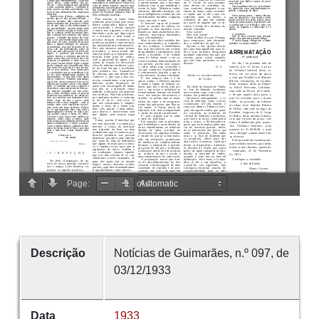
Descrição
Notícias de Guimarães, n.º 097, de
03/12/1933
Data
1933