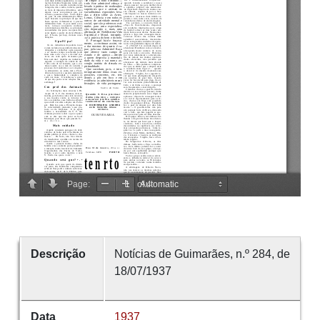
Descrição
Notícias de Guimarães, n.º 284, de
18/07/1937
Data
1937