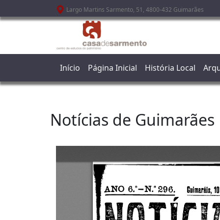
Passar para o conteúdo principal
Largo Martins Sarmento, 51, 4800-432 Guimarães
Início
Página Inicial
História Local
Arqu
Notícias de Guimarães