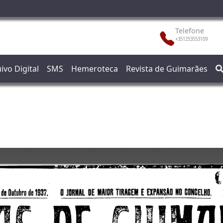
Telefone
+351253553109
ivo Digital
SMS
Hemeroteca
Revista de Guimarães