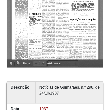
Descrição
Notícias de Guimarães, n.º 298, de
24/10/1937
Data
1937