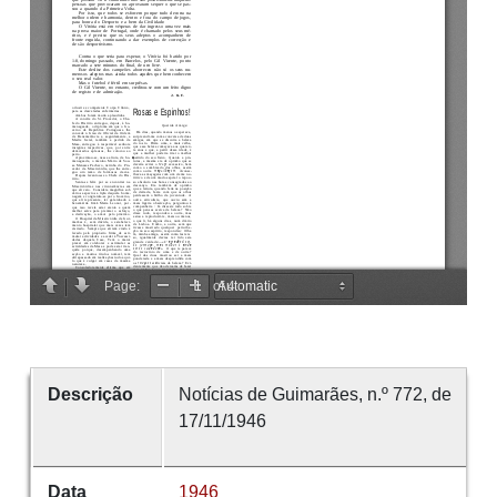
Descrição
Notícias de Guimarães, n.º 772, de
17/11/1946
Data
1946