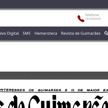
Telefone
+351253553109
ivo Digital
SMS
Hemeroteca
Revista de Guimarães