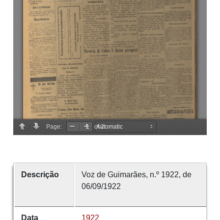
Descrição
Voz de Guimarães, n.º 1922, de
06/09/1922
Data
1922