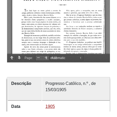
Descrição
Progresso Católico, n.º , de
15/03/1905
Data
1905